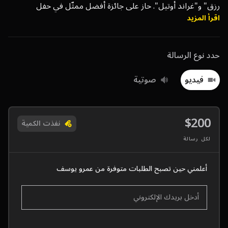
رزق" و"غراند أوتيل". حاز على جائزة أفضل ممثّل في حفل
"الموريكس دور".
اقرأ المزيد
حدد نوع الرسالة
فيديو
صوتية
$200
نفذت الكمية
لكل رسالة
أعلمني حين تصبح الطلبات متوفرة من عمرو يوسف