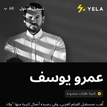
تسجيل الدخول
AR
عمرو يوسف
كمية طلبات محدودة
لُقب بمستقبل الفيلم العربي، وفي رصيده أعمال كثيرة منها "ولاد